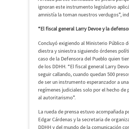
ignoran este instrumento legislativo aplic
amnistía la toman nuestros verdugos”, ind
“El fiscal general Larry Devoe y la defen
Concluyó exigiendo al Ministerio Público d
diestra y siniestra siguiendo órdenes polít
caso de la Defensora del Pueblo quien tien
de los DDHH. “El fiscal general Larry Dev
seguir callando, cuando quedan 500 presos
de ser un instrumento esperanzador a una
regímenes judiciales solo por el hecho de 
al autoritarismo”.
La rueda de prensa estuvo acompañada por 
Edgar Cárdenas y la secretaria de organiz
DDHH y del mundo de la comunicación com