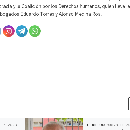
acia y la Coalición por los Derechos humanos, quien lleva la
s abogados Eduardo Torres y Alonso Medina Roa.
 17, 2023
Publicada
marzo 11, 2