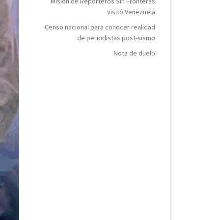
Misión de Reporteros Sin Fronteras
visitó Venezuela
Censo nacional para conocer realidad
de periodistas post-sismo
Nota de duelo