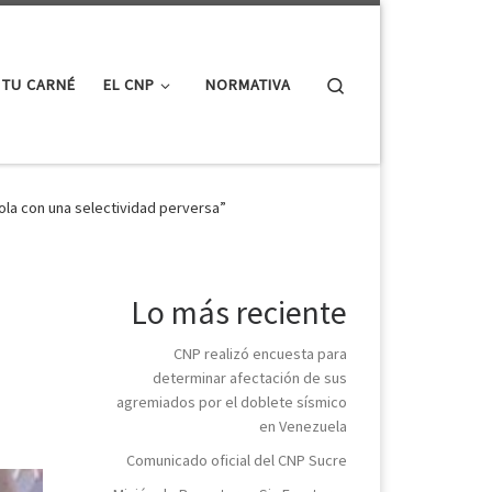
Search
 TU CARNÉ
EL CNP
NORMATIVA
dola con una selectividad perversa”
Lo más reciente
CNP realizó encuesta para
determinar afectación de sus
agremiados por el doblete sísmico
en Venezuela
Comunicado oficial del CNP Sucre