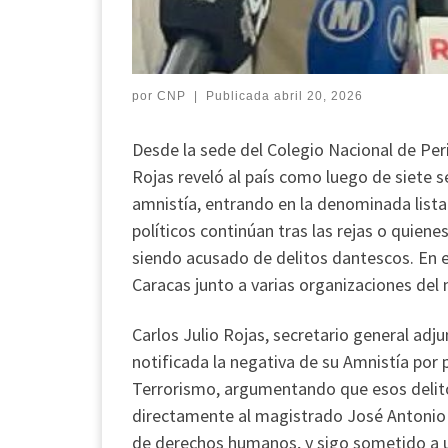
por
CNP
|
Publicada
abril 20, 2026
Desde la sede del Colegio Nacional de Per
Rojas reveló al país como luego de siete s
amnistía, entrando en la denominada lista
políticos continúan tras las rejas o quie
siendo acusado de delitos dantescos. En e
Caracas junto a varias organizaciones d
Carlos Julio Rojas, secretario general adj
notificada la negativa de su Amnistía por
Terrorismo, argumentando que esos delitos
directamente al magistrado José Antonio G
de derechos humanos, y sigo sometido a u