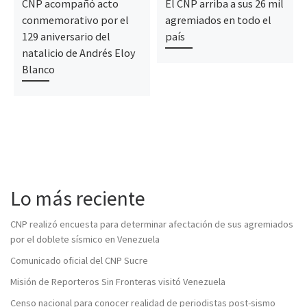
CNP acompañó acto
El CNP arriba a sus 26 mil
conmemorativo por el
agremiados en todo el
129 aniversario del
país
natalicio de Andrés Eloy
Blanco
Lo más reciente
CNP realizó encuesta para determinar afectación de sus agremiados
por el doblete sísmico en Venezuela
Comunicado oficial del CNP Sucre
Misión de Reporteros Sin Fronteras visitó Venezuela
Censo nacional para conocer realidad de periodistas post-sismo