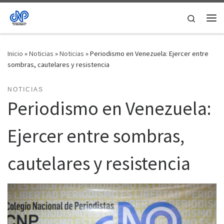
Saltar al contenido
Search
Me
Inicio
»
Noticias
»
Noticias
»
Periodismo en Venezuela: Ejercer entre
sombras, cautelares y resistencia
NOTICIAS
Periodismo en Venezuela:
Ejercer entre sombras,
cautelares y resistencia