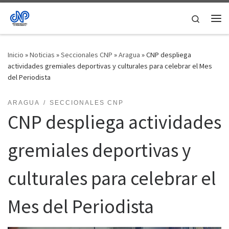
Saltar al contenido
Search
Me
Inicio
»
Noticias
»
Seccionales CNP
»
Aragua
»
CNP despliega
actividades gremiales deportivas y culturales para celebrar el Mes
del Periodista
ARAGUA
SECCIONALES CNP
CNP despliega actividades
gremiales deportivas y
culturales para celebrar el
Mes del Periodista