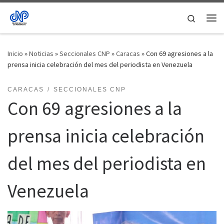
Saltar al contenido
Search
Me
Inicio
»
Noticias
»
Seccionales CNP
»
Caracas
»
Con 69 agresiones a la
prensa inicia celebración del mes del periodista en Venezuela
CARACAS
SECCIONALES CNP
Con 69 agresiones a la
prensa inicia celebración
del mes del periodista en
Venezuela