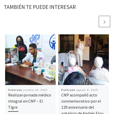
TAMBIÉN TE PUEDE INTERESAR
Publicada
octubre 14, 2022
Publicada
agosto 9, 2025
Realizan jornada médico
CNP acompañó acto
integral en CNP – El
conmemorativo por el
Tigre
129 aniversario del
natalicio de Andrés Eloy