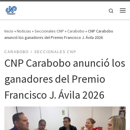
Saltar al contenido
Search
Me
Inicio
»
Noticias
»
Seccionales CNP
»
Carabobo
»
CNP Carabobo
anunció los ganadores del Premio Francisco J. Ávila 2026
CARABOBO
SECCIONALES CNP
CNP Carabobo anunció los
ganadores del Premio
Francisco J. Ávila 2026