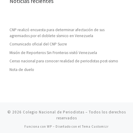
Noticias recientes
CNP realizó encuesta para determinar afectación de sus
agremiados por el doblete sísmico en Venezuela
Comunicado oficial del CNP Sucre
Misión de Reporteros Sin Fronteras visitó Venezuela
Censo nacional para conocer realidad de periodistas post-sismo
Nota de duelo
© 2026
Colegio Nacional de Periodistas
– Todos los derechos
reservados
Funciona con
WP
– Diseñado con el
Tema Customizr