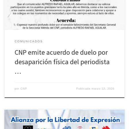
del la seccional Mérida del organismo gremial.
COMUNICADOS
CNP emite acuerdo de duelo por
desaparición física del periodista
…
por
CNP
Publicada
marzo 12, 2026