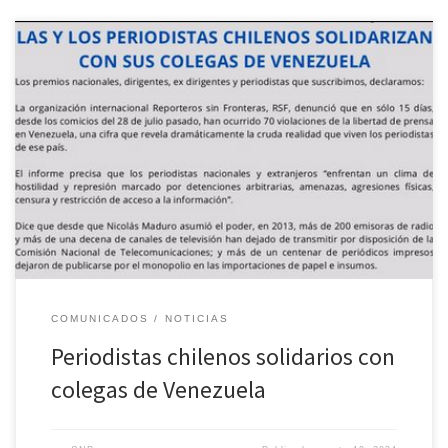
Un nutrido grupo de periodistas y gremialistas del medio
periodístico chileno emitieron un comunicado en el que
expresaron su solidaridad con los y las comunicadores sociales de
Venezuela, ante el «clima de hostilidad» que afronta el
periodismo venezolano luego de las elecciones presidenciales
celebradas el pasado 28 de julio, y […]
COMUNICADOS
NOTICIAS
Periodistas chilenos solidarios con
colegas de Venezuela