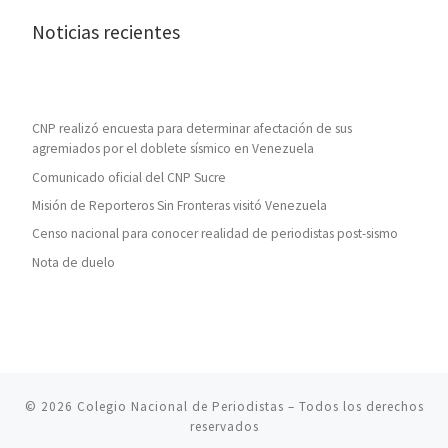
Noticias recientes
CNP realizó encuesta para determinar afectación de sus
agremiados por el doblete sísmico en Venezuela
Comunicado oficial del CNP Sucre
Misión de Reporteros Sin Fronteras visitó Venezuela
Censo nacional para conocer realidad de periodistas post-sismo
Nota de duelo
© 2026
Colegio Nacional de Periodistas
– Todos los derechos
reservados