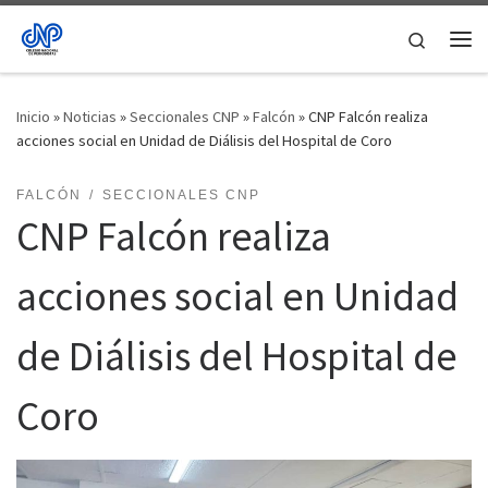
Saltar al contenido
Search
Me
Inicio
»
Noticias
»
Seccionales CNP
»
Falcón
»
CNP Falcón realiza
acciones social en Unidad de Diálisis del Hospital de Coro
FALCÓN
SECCIONALES CNP
CNP Falcón realiza
acciones social en Unidad
de Diálisis del Hospital de
Coro