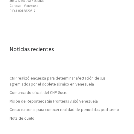
Junta Directiva Nacional
Caracas – Venezuela
RIF: J-00188205-7
Noticias recientes
CNP realizó encuesta para determinar afectación de sus
agremiados por el doblete sísmico en Venezuela
Comunicado oficial del CNP Sucre
Misión de Reporteros Sin Fronteras visitó Venezuela
Censo nacional para conocer realidad de periodistas post-sismo
Nota de duelo