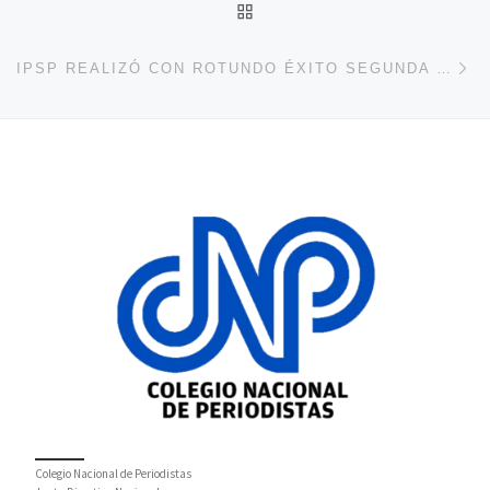
VOLVER A LA LISTA DE 
En
‎IPSP REALIZÓ CON ROTUNDO ÉXITO SEGUNDA MÁSTER CLASS
Colegio Nacional de Periodistas