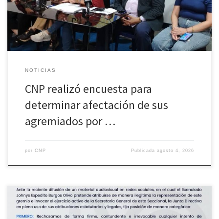
condiciones laborales, de seguridad, acceso a lainformación y
afectación emocional de los profesionales […]
NOTICIAS
CNP realizó encuesta para
determinar afectación de sus
agremiados por …
por
CNP
Publicada
agosto 4, 2026