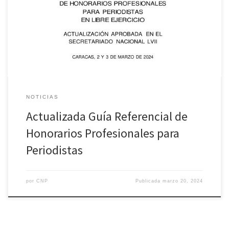
La Guía Referencial fue reajustada en el Secretariado número LVII
del CNP y está dirigida únicamente a periodistas en libre ejercicio.
NOTICIAS
Actualizada Guía Referencial de
Honorarios Profesionales para
Periodistas
por
CNP
Publicada
marzo 20, 2024