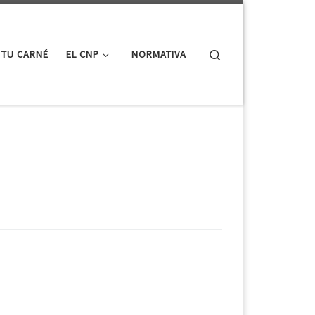
Search
 TU CARNÉ
EL CNP
NORMATIVA