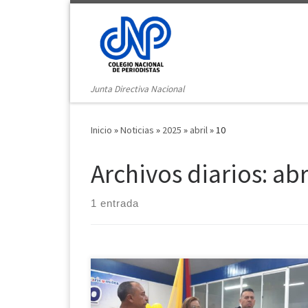
Saltar al contenido
Junta Directiva Nacional
Inicio
»
Noticias
»
2025
»
abril
»
10
Archivos diarios:
abr
1 entrada
La Secretaría de Salud de Falcón realizó una jornad
médica dirigida a 72 periodistas, los cuales fueron